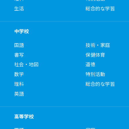
生活
総合的な学習
中学校
国語
技術・家庭
書写
保健体育
社会・地図
道徳
数学
特別活動
理科
総合的な学習
英語
高等学校