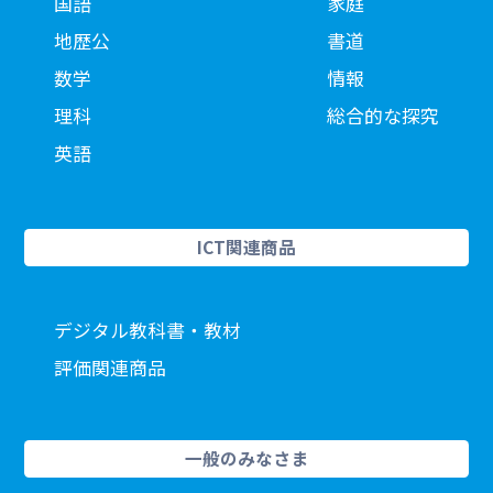
国語
家庭
地歴公
書道
数学
情報
理科
総合的な探究
英語
ICT関連商品
デジタル教科書・教材
評価関連商品
一般のみなさま