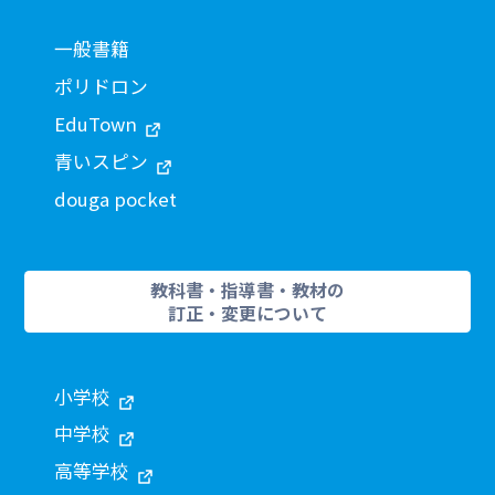
一般書籍
ポリドロン
EduTown
青いスピン
douga pocket
教科書・指導書・教材の
訂正・変更について
小学校
中学校
高等学校