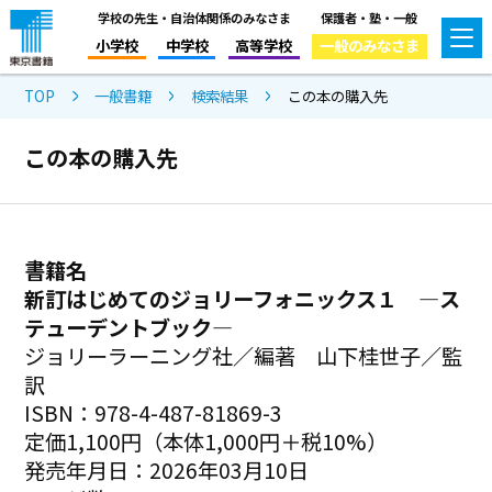
学校の先生・自治体関係のみなさま
保護者・塾・一般
小学校
中学校
高等学校
一般のみなさま
TOP
一般書籍
検索結果
この本の購入先
この本の購入先
書籍名
新訂はじめてのジョリーフォニックス１ ―ス
テューデントブック―
ジョリーラーニング社／編著 山下桂世子／監
訳
ISBN：978-4-487-81869-3
定価1,100円（本体1,000円＋税10%）
発売年月日：2026年03月10日