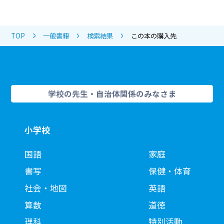
TOP
一般書籍
検索結果
この本の購入先
学校の先生・自治体関係のみなさま
小学校
国語
家庭
書写
保健・体育
社会・地図
英語
算数
道徳
理科
特別活動