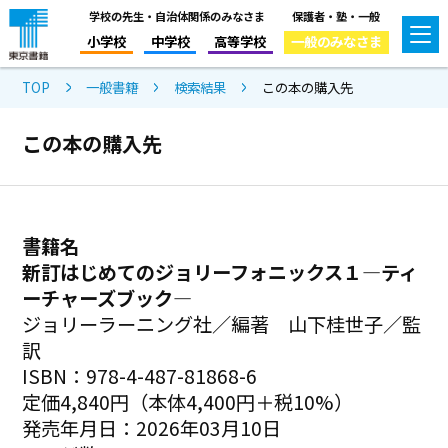
学校の先生・自治体関係のみなさま
保護者・塾・一般
小学校
中学校
高等学校
一般のみなさま
TOP
一般書籍
検索結果
この本の購入先
この本の購入先
書籍名
新訂はじめてのジョリーフォニックス１―ティ
ーチャーズブック―
ジョリーラーニング社／編著 山下桂世子／監
訳
ISBN：978-4-487-81868-6
定価4,840円（本体4,400円＋税10%）
発売年月日：2026年03月10日