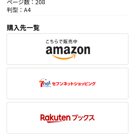
ページ数：208
判型：A4
購入先一覧