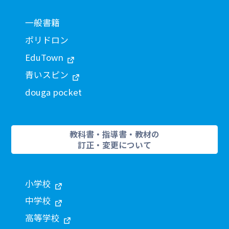
一般書籍
ポリドロン
EduTown
青いスピン
douga pocket
教科書・指導書・教材の
訂正・変更について
小学校
中学校
高等学校