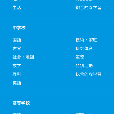
生活
総合的な学習
中学校
国語
技術・家庭
書写
保健体育
社会・地図
道徳
数学
特別活動
理科
総合的な学習
英語
高等学校