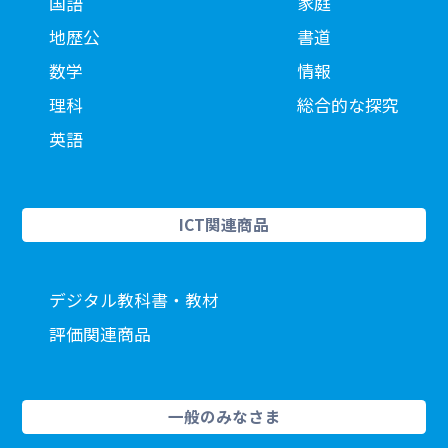
国語
家庭
地歴公
書道
数学
情報
理科
総合的な探究
英語
ICT関連商品
デジタル教科書・教材
評価関連商品
一般のみなさま