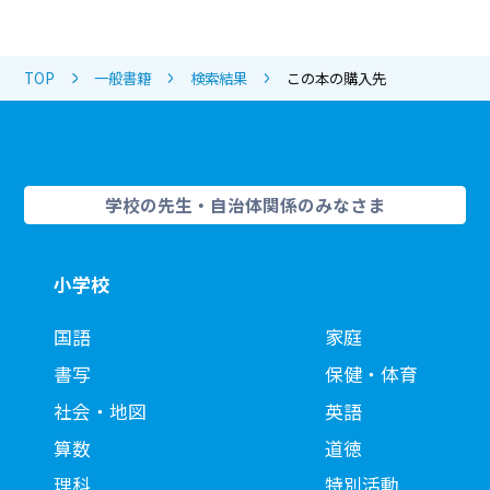
TOP
一般書籍
検索結果
この本の購入先
学校の先生・自治体関係のみなさま
小学校
国語
家庭
書写
保健・体育
社会・地図
英語
算数
道徳
理科
特別活動