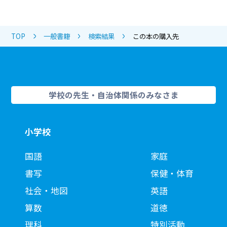
TOP
一般書籍
検索結果
この本の購入先
学校の先生・自治体関係のみなさま
小学校
国語
家庭
書写
保健・体育
社会・地図
英語
算数
道徳
理科
特別活動