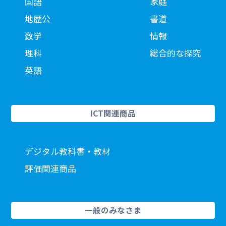
国語
家庭
地歴公
書道
数学
情報
理科
総合的な探究
英語
ICT関連商品
デジタル教科書・教材
評価関連商品
一般のみなさま