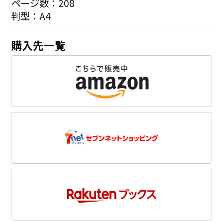
ページ数：208
判型：A4
購入先一覧