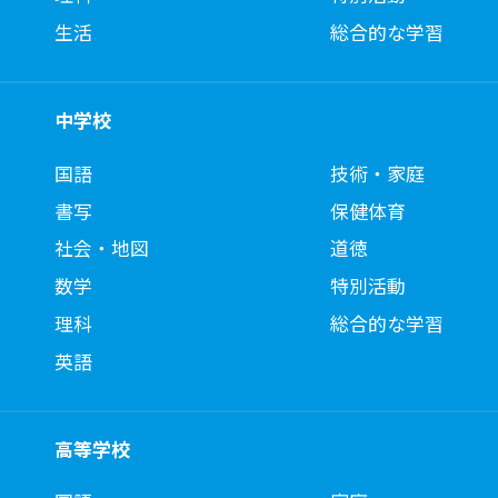
生活
総合的な学習
中学校
国語
技術・家庭
書写
保健体育
社会・地図
道徳
数学
特別活動
理科
総合的な学習
英語
高等学校