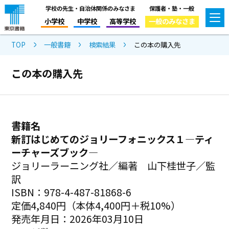
学校の先生・自治体関係のみなさま
保護者・塾・一般
小学校
中学校
高等学校
一般のみなさま
TOP
一般書籍
検索結果
この本の購入先
この本の購入先
書籍名
新訂はじめてのジョリーフォニックス１―ティ
ーチャーズブック―
ジョリーラーニング社／編著 山下桂世子／監
訳
ISBN：978-4-487-81868-6
定価4,840円（本体4,400円＋税10%）
発売年月日：2026年03月10日