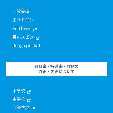
一般書籍
ポリドロン
EduTown
青いスピン
douga pocket
教科書・指導書・教材の
訂正・変更について
小学校
中学校
高等学校