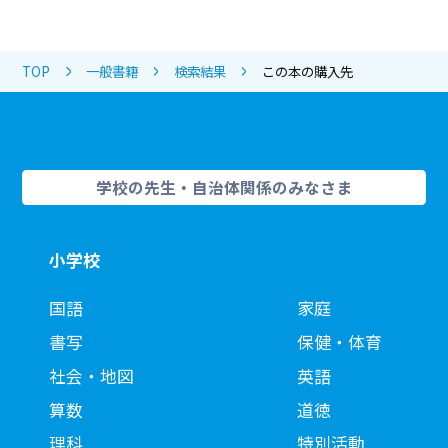
TOP
一般書籍
検索結果
この本の購入先
学校の先生・自治体関係のみなさま
小学校
国語
家庭
書写
保健・体育
社会・地図
英語
算数
道徳
理科
特別活動