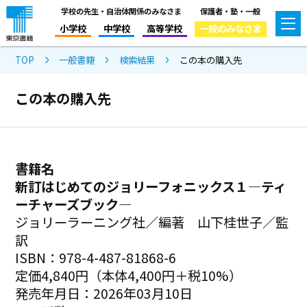
学校の先生・自治体関係のみなさま
保護者・塾・一般
小学校
中学校
高等学校
一般のみなさま
TOP
一般書籍
検索結果
この本の購入先
この本の購入先
書籍名
新訂はじめてのジョリーフォニックス１―ティ
ーチャーズブック―
ジョリーラーニング社／編著 山下桂世子／監
訳
ISBN：978-4-487-81868-6
定価4,840円（本体4,400円＋税10%）
発売年月日：2026年03月10日