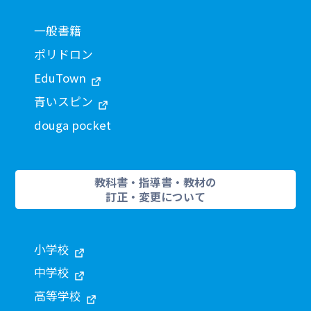
一般書籍
ポリドロン
EduTown
青いスピン
douga pocket
教科書・指導書・教材の
訂正・変更について
小学校
中学校
高等学校