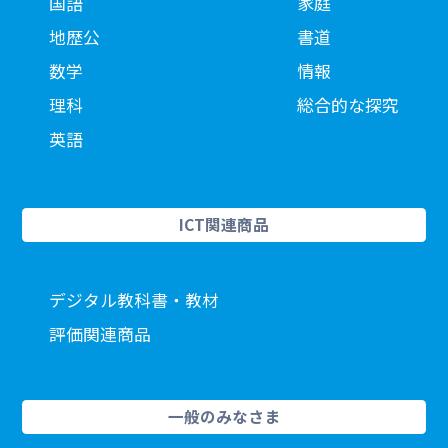
国語
家庭
地歴公
書道
数学
情報
理科
総合的な探究
英語
ICT関連商品
デジタル教科書・教材
評価関連商品
一般のみなさま