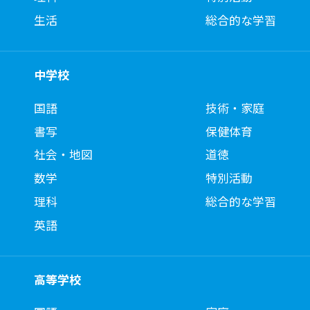
生活
総合的な学習
中学校
国語
技術・家庭
書写
保健体育
社会・地図
道徳
数学
特別活動
理科
総合的な学習
英語
高等学校