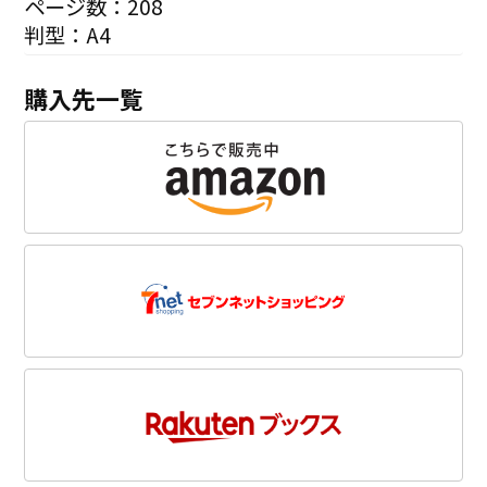
ページ数：208
判型：A4
購入先一覧