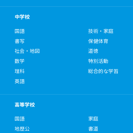
中学校
国語
技術・家庭
書写
保健体育
社会・地図
道徳
数学
特別活動
理科
総合的な学習
英語
高等学校
国語
家庭
地歴公
書道