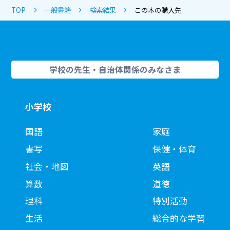
TOP
一般書籍
検索結果
この本の購入先
学校の先生・自治体関係のみなさま
小学校
国語
家庭
書写
保健・体育
社会・地図
英語
算数
道徳
理科
特別活動
生活
総合的な学習