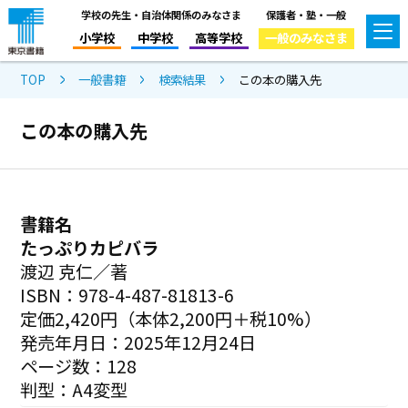
学校の先生・自治体関係のみなさま
保護者・塾・一般
小学校
中学校
高等学校
一般のみなさま
TOP
一般書籍
検索結果
この本の購入先
この本の購入先
書籍名
たっぷりカピバラ
渡辺 克仁／著
ISBN：978-4-487-81813-6
定価2,420円（本体2,200円＋税10%）
発売年月日：2025年12月24日
ページ数：128
判型：A4変型