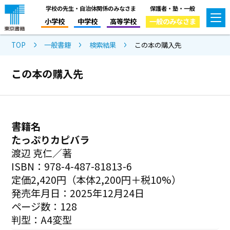
学校の先生・自治体関係のみなさま
保護者・塾・一般
小学校
中学校
高等学校
一般のみなさま
TOP
一般書籍
検索結果
この本の購入先
この本の購入先
書籍名
たっぷりカピバラ
渡辺 克仁／著
ISBN：978-4-487-81813-6
定価2,420円（本体2,200円＋税10%）
発売年月日：2025年12月24日
ページ数：128
判型：A4変型