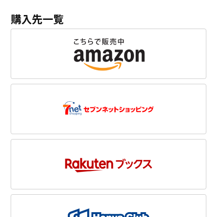
購入先一覧