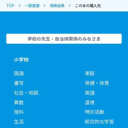
TOP
一般書籍
検索結果
この本の購入先
学校の先生・自治体関係のみなさま
小学校
国語
家庭
書写
保健・体育
社会・地図
英語
算数
道徳
理科
特別活動
生活
総合的な学習