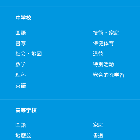
中学校
国語
技術・家庭
書写
保健体育
社会・地図
道徳
数学
特別活動
理科
総合的な学習
英語
高等学校
国語
家庭
地歴公
書道