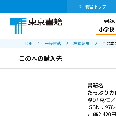
総合トップ
学校の
小学校
TOP
一般書籍
検索結果
この本
この本の購入先
書籍名
たっぷりカ
渡辺 克仁
ISBN：978-4
定価2,420