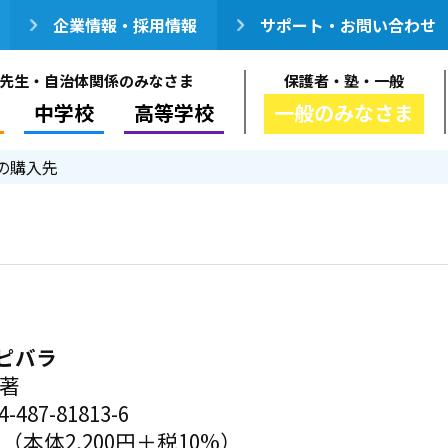
企業情報・採用情報
サポート・お問い合わせ
先生・自治体関係のみなさま
保護者・塾・一般
中学校
高等学校
一般のみなさま
の購入先
ピバラ
／著
-487-81813-6
円（本体2,200円＋税10%）