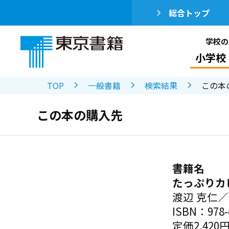
総合トップ
学校の
小学校
TOP
一般書籍
検索結果
この本
この本の購入先
書籍名
たっぷりカ
渡辺 克仁
ISBN：978-4
定価2,420