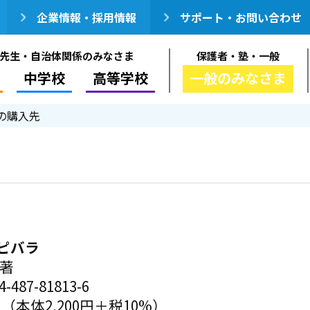
企業情報・採用情報
サポート・お問い合わせ
先生・自治体関係のみなさま
保護者・塾・一般
中学校
高等学校
一般のみなさま
の購入先
ピバラ
／著
-487-81813-6
円（本体2,200円＋税10%）