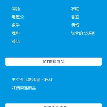
国語
家庭
地歴公
書道
数学
情報
理科
総合的な探究
英語
ICT関連商品
デジタル教科書・教材
評価関連商品