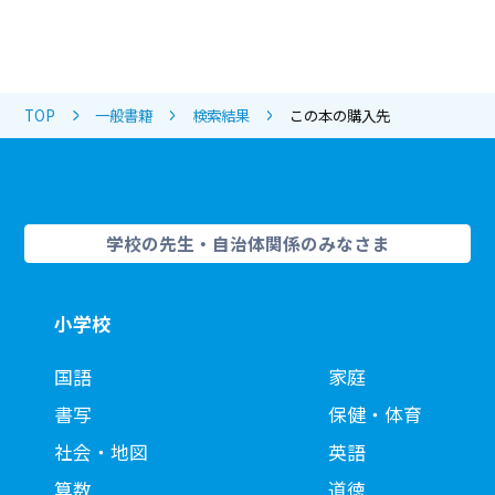
TOP
一般書籍
検索結果
この本の購入先
学校の先生・自治体関係のみなさま
小学校
国語
家庭
書写
保健・体育
社会・地図
英語
算数
道徳