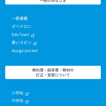
一般のみなさま
一般書籍
ポリドロン
EduTown
青いスピン
douga pocket
教科書・指導書・教材の
訂正・変更について
小学校
中学校