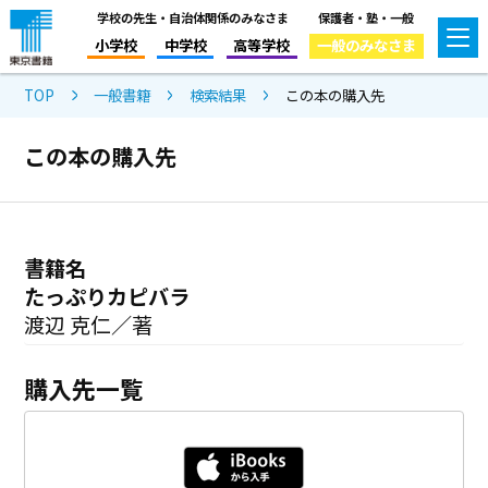
学校の先生・自治体関係のみなさま
保護者・塾・一般
小学校
中学校
高等学校
一般のみなさま
TOP
一般書籍
検索結果
この本の購入先
この本の購入先
書籍名
たっぷりカピバラ
渡辺 克仁／著
購入先一覧