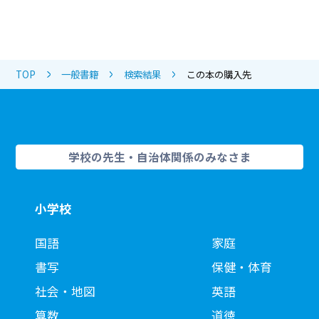
TOP
一般書籍
検索結果
この本の購入先
学校の先生・自治体関係のみなさま
小学校
国語
家庭
書写
保健・体育
社会・地図
英語
算数
道徳