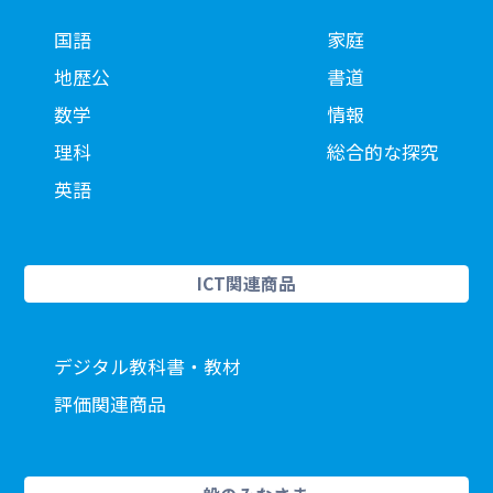
国語
家庭
地歴公
書道
数学
情報
理科
総合的な探究
英語
ICT関連商品
デジタル教科書・教材
評価関連商品