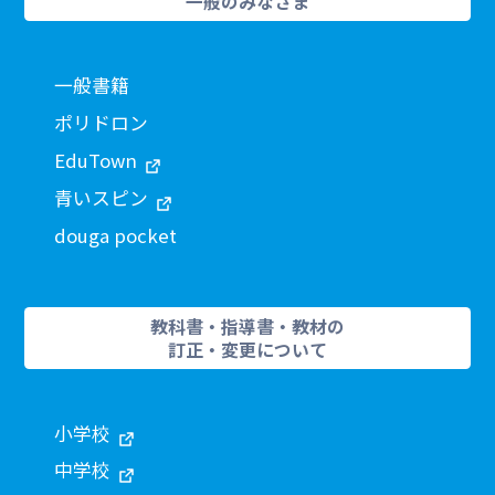
一般のみなさま
一般書籍
ポリドロン
EduTown
青いスピン
douga pocket
教科書・指導書・教材の
訂正・変更について
小学校
中学校