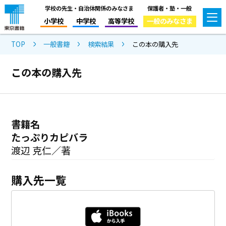
学校の先生・自治体関係のみなさま
保護者・塾・一般
小学校
中学校
高等学校
一般のみなさま
TOP
一般書籍
検索結果
この本の購入先
この本の購入先
書籍名
たっぷりカピバラ
渡辺 克仁／著
購入先一覧