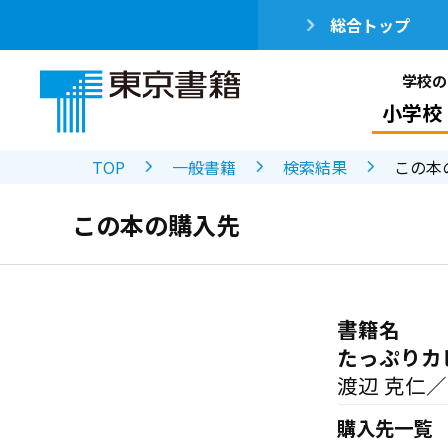
総合トップ
学校の
小学校
TOP
一般書籍
検索結果
この本
この本の購入先
書籍名
たっぷりカ
渡辺 克仁
購入先一覧