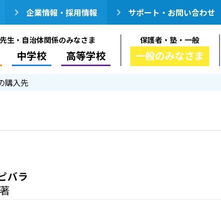
企業情報・採用情報
サポート・お問い合わせ
先生・自治体関係のみなさま
保護者・塾・一般
中学校
高等学校
一般のみなさま
の購入先
ピバラ
／著