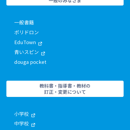
一般のみなさま
一般書籍
ポリドロン
EduTown
青いスピン
douga pocket
教科書・指導書・教材の
訂正・変更について
小学校
中学校