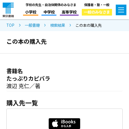
学校の先生・自治体関係のみなさま
保護者・塾・一般
小学校
中学校
高等学校
一般のみなさま
TOP
一般書籍
検索結果
この本の購入先
この本の購入先
書籍名
たっぷりカピバラ
渡辺 克仁／著
購入先一覧