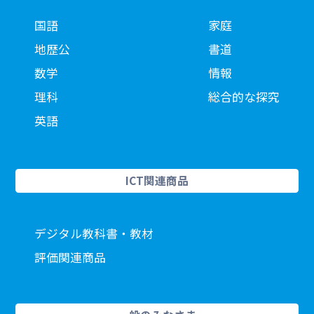
国語
家庭
地歴公
書道
数学
情報
理科
総合的な探究
英語
ICT関連商品
デジタル教科書・教材
評価関連商品