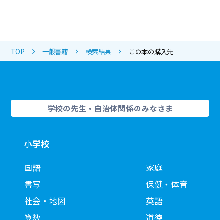
TOP
一般書籍
検索結果
この本の購入先
学校の先生・自治体関係のみなさま
小学校
国語
家庭
書写
保健・体育
社会・地図
英語
算数
道徳