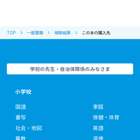
TOP
一般書籍
検索結果
この本の購入先
学校の先生・自治体関係のみなさま
小学校
国語
家庭
書写
保健・体育
社会・地図
英語
算数
道徳