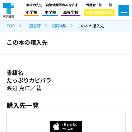
学校の先生・自治体関係のみなさま
保護者・塾・一般
小学校
中学校
高等学校
一般のみなさま
TOP
一般書籍
検索結果
この本の購入先
この本の購入先
書籍名
たっぷりカピバラ
渡辺 克仁／著
購入先一覧