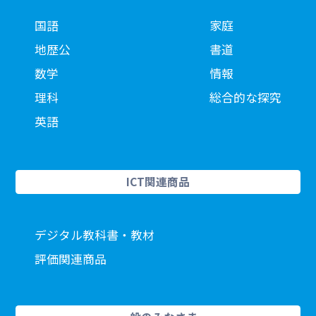
国語
家庭
地歴公
書道
数学
情報
理科
総合的な探究
英語
ICT関連商品
デジタル教科書・教材
評価関連商品