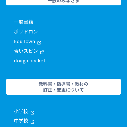
一般のみなさま
一般書籍
ポリドロン
EduTown
青いスピン
douga pocket
教科書・指導書・教材の
訂正・変更について
小学校
中学校