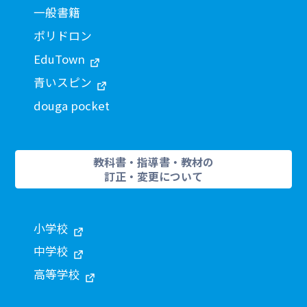
一般書籍
ポリドロン
EduTown
青いスピン
douga pocket
教科書・指導書・教材の
訂正・変更について
小学校
中学校
高等学校