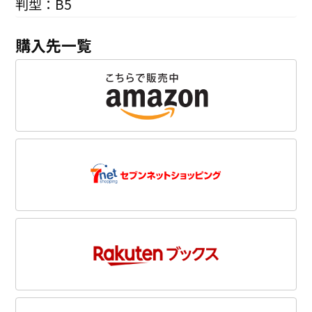
判型：B5
購入先一覧