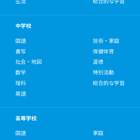
生活
総合的な学習
中学校
国語
技術・家庭
書写
保健体育
社会・地図
道徳
数学
特別活動
理科
総合的な学習
英語
高等学校
国語
家庭