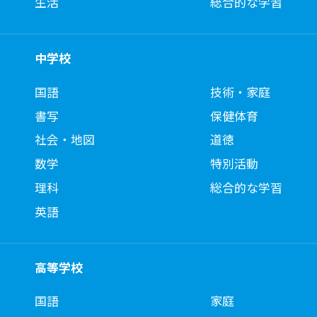
生活
総合的な学習
中学校
国語
技術・家庭
書写
保健体育
社会・地図
道徳
数学
特別活動
理科
総合的な学習
英語
高等学校
国語
家庭