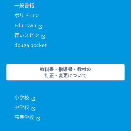
一般書籍
ポリドロン
EduTown
青いスピン
douga pocket
教科書・指導書・教材の
訂正・変更について
小学校
中学校
高等学校