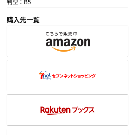
判型：B5
購入先一覧