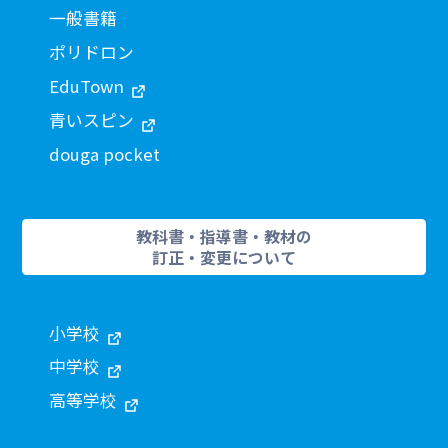
一般書籍
ポリドロン
EduTown
青いスピン
douga pocket
教科書・指導書・教材の
訂正・変更について
小学校
中学校
高等学校