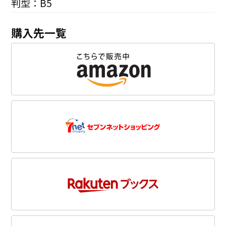
判型：B5
購入先一覧