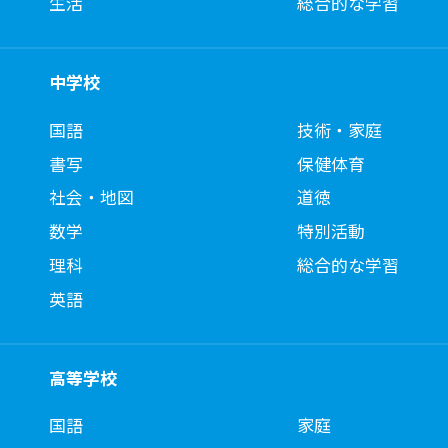
生活
総合的な学習
中学校
国語
技術・家庭
書写
保健体育
社会・地図
道徳
数学
特別活動
理科
総合的な学習
英語
高等学校
国語
家庭