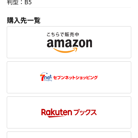
判型：B5
購入先一覧