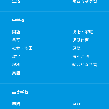
生活
総合的な学習
中学校
国語
技術・家庭
書写
保健体育
社会・地図
道徳
数学
特別活動
理科
総合的な学習
英語
高等学校
国語
家庭