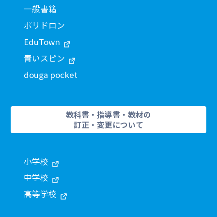
一般書籍
ポリドロン
EduTown
青いスピン
douga pocket
教科書・指導書・教材の
訂正・変更について
小学校
中学校
高等学校