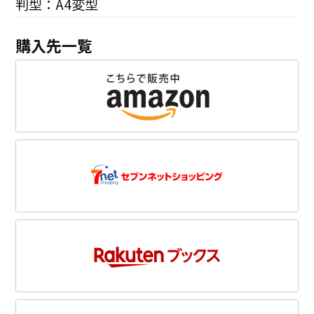
判型：A4変型
購入先一覧