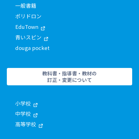
一般書籍
ポリドロン
EduTown
青いスピン
douga pocket
教科書・指導書・教材の
訂正・変更について
小学校
中学校
高等学校