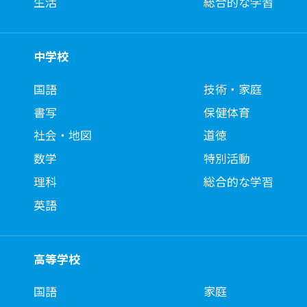
生活
総合的な学習
中学校
国語
技術・家庭
書写
保健体育
社会・地図
道徳
数学
特別活動
理科
総合的な学習
英語
高等学校
国語
家庭