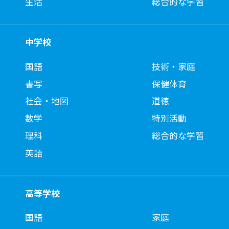
生活
総合的な学習
中学校
国語
技術・家庭
書写
保健体育
社会・地図
道徳
数学
特別活動
理科
総合的な学習
英語
高等学校
国語
家庭