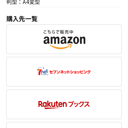
判型：A4変型
購入先一覧