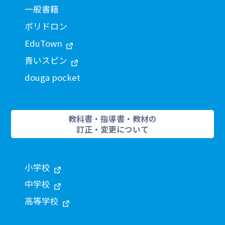
一般書籍
ポリドロン
EduTown
青いスピン
douga pocket
教科書・指導書・教材の
訂正・変更について
小学校
中学校
高等学校