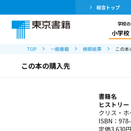
総合トップ
学校の
小学校
TOP
一般書籍
検索結果
この本
この本の購入先
書籍名
ヒストリー
クリス・ホ
ISBN：978-4
定価3,630