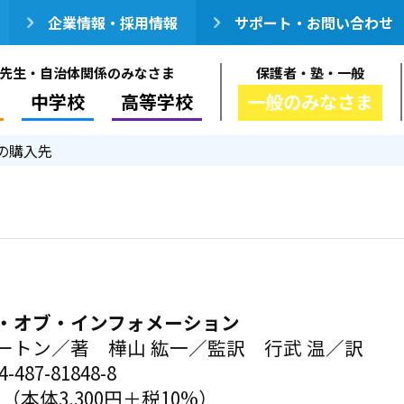
企業情報・採用情報
サポート・お問い合わせ
先生・自治体関係のみなさま
保護者・塾・一般
中学校
高等学校
一般のみなさま
の購入先
・オブ・インフォメーション
ートン／著 樺山 紘一／監訳 行武 温／訳
-487-81848-8
円（本体3,300円＋税10%）