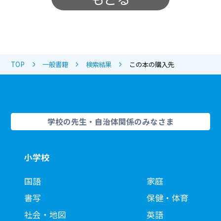
TOP
一般書籍
検索結果
この本の購入先
学校の先生・自治体関係のみなさま
小学校
国語
家庭
書写
保健・体育
社会・地図
英語