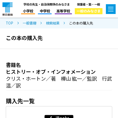
学校の先生・自治体関係のみなさま
保護者・塾・一般
小学校
中学校
高等学校
一般のみなさま
TOP
一般書籍
検索結果
この本の購入先
この本の購入先
書籍名
ヒストリー・オブ・インフォメーション
クリス・ホートン／著 樺山 紘一／監訳 行武
温／訳
購入先一覧