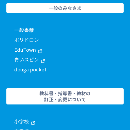
一般のみなさま
一般書籍
ポリドロン
EduTown
青いスピン
douga pocket
教科書・指導書・教材の
訂正・変更について
小学校