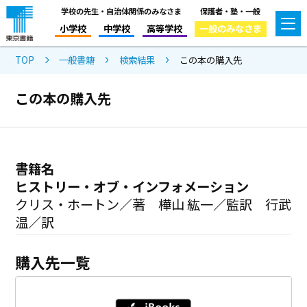
学校の先生・自治体関係のみなさま
保護者・塾・一般
小学校
中学校
高等学校
一般のみなさま
TOP
一般書籍
検索結果
この本の購入先
この本の購入先
書籍名
ヒストリー・オブ・インフォメーション
クリス・ホートン／著 樺山 紘一／監訳 行武
温／訳
購入先一覧