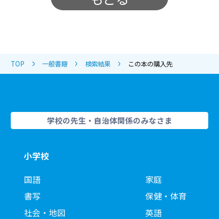
TOP
一般書籍
検索結果
この本の購入先
学校の先生・自治体関係のみなさま
小学校
国語
家庭
書写
保健・体育
社会・地図
英語