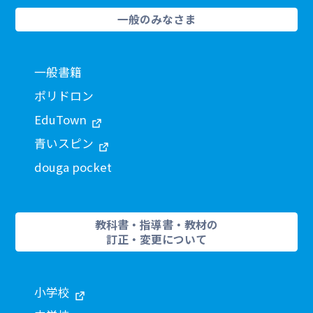
一般のみなさま
一般書籍
ポリドロン
EduTown
青いスピン
douga pocket
教科書・指導書・教材の
訂正・変更について
小学校