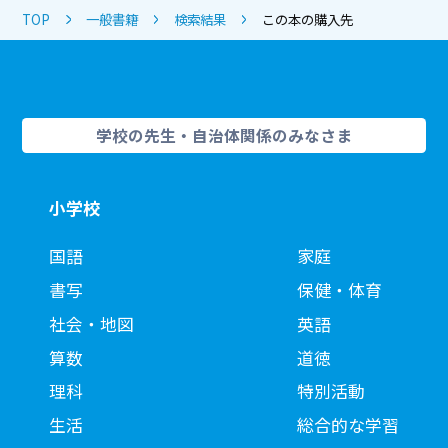
TOP
一般書籍
検索結果
この本の購入先
学校の先生・自治体関係のみなさま
小学校
国語
家庭
書写
保健・体育
社会・地図
英語
算数
道徳
理科
特別活動
生活
総合的な学習