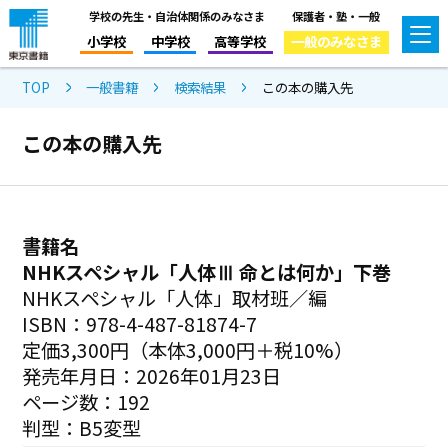
学校の先生・自治体関係のみなさま
保護者・塾・一般
小学校
中学校
高等学校
一般のみなさま
TOP
一般書籍
検索結果
この本の購入先
この本の購入先
書籍名
NHKスペシャル「人体Ⅲ 命とは何か」下巻
NHKスペシャル「人体」取材班／編
ISBN：978-4-487-81874-7
定価3,300円（本体3,000円＋税10%）
発売年月日：2026年01月23日
ページ数：192
判型：B5変型