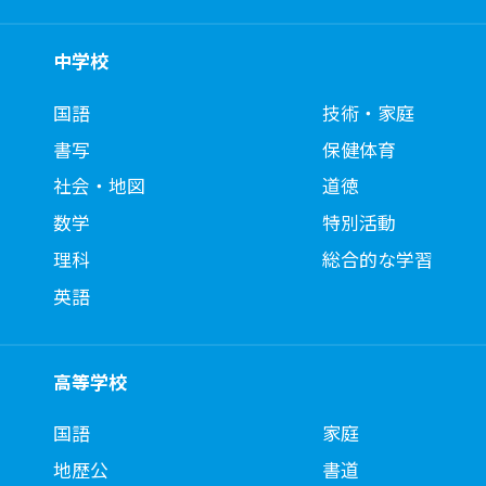
中学校
国語
技術・家庭
書写
保健体育
社会・地図
道徳
数学
特別活動
理科
総合的な学習
英語
高等学校
国語
家庭
地歴公
書道