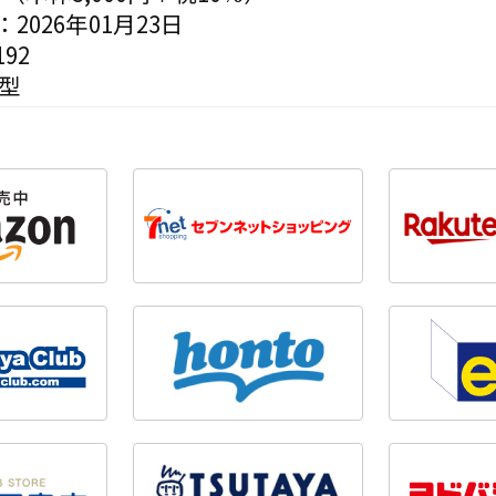
2026年01月23日
92
変型