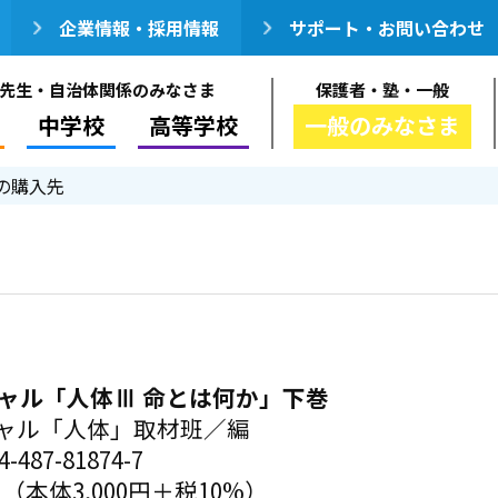
企業情報・採用情報
サポート・お問い合わせ
先生・自治体関係のみなさま
保護者・塾・一般
中学校
高等学校
一般のみなさま
の購入先
シャル「人体Ⅲ 命とは何か」下巻
シャル「人体」取材班／編
-487-81874-7
円（本体3,000円＋税10%）