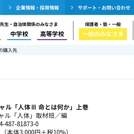
企業情報・採用情報
サポート・お問い合わせ
先生・自治体関係のみなさま
保護者・塾・一般
中学校
高等学校
一般のみなさま
の購入先
シャル「人体Ⅲ 命とは何か」上巻
シャル「人体」取材班／編
-487-81873-0
円（本体3,000円＋税10%）