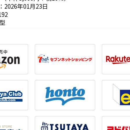
2026年01月23日
92
変型