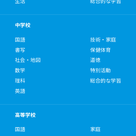
生活
総合的な学習
中学校
国語
技術・家庭
書写
保健体育
社会・地図
道徳
数学
特別活動
理科
総合的な学習
英語
高等学校
国語
家庭