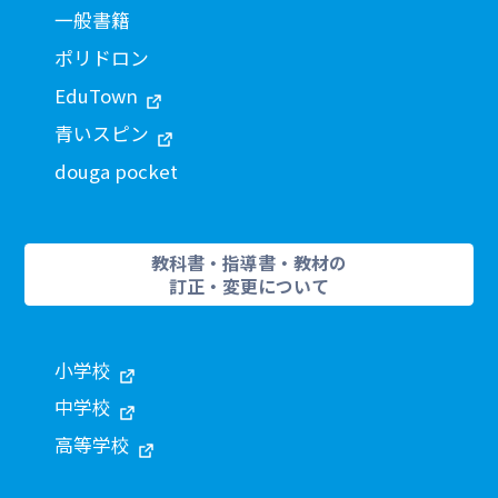
一般書籍
ポリドロン
EduTown
青いスピン
douga pocket
教科書・指導書・教材の
訂正・変更について
小学校
中学校
高等学校