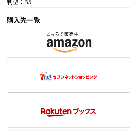
判型：B5
購入先一覧