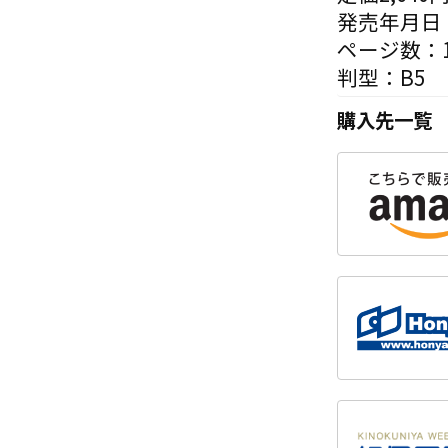
発売年月日：
ページ数：1
判型：B5
購入先一覧