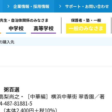
企業情報・採用情報
サポート・お問い合わせ
先生・自治体関係のみなさま
保護者・塾・一般
中学校
高等学校
一般のみなさま
の購入先
 粥百選
高梨尚之・［中華編］横浜中華街 翠香園／著
-487-81881-5
円（本体2,400円＋税10%）