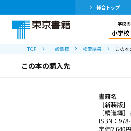
総合トップ
学校の
小学校
TOP
一般書籍
検索結果
この本
この本の購入先
書籍名
［新装版］
［精進編］
ISBN：978-4
定価2,640