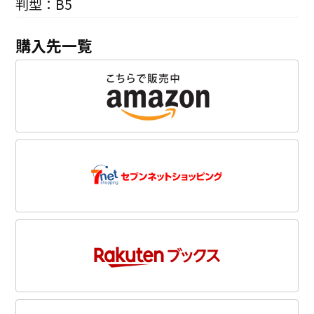
判型：B5
購入先一覧