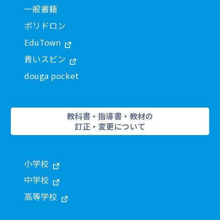
一般書籍
ポリドロン
EduTown
青いスピン
douga pocket
教科書・指導書・教材の
訂正・変更について
小学校
中学校
高等学校