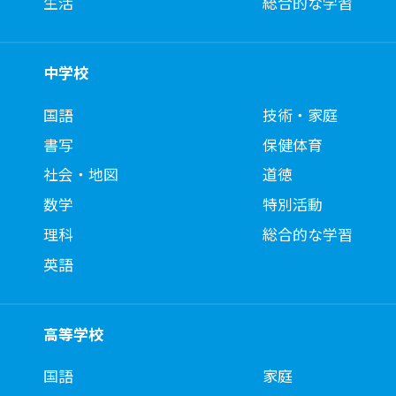
生活
総合的な学習
中学校
国語
技術・家庭
書写
保健体育
社会・地図
道徳
数学
特別活動
理科
総合的な学習
英語
高等学校
国語
家庭