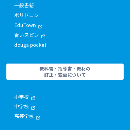
一般書籍
ポリドロン
EduTown
青いスピン
douga pocket
教科書・指導書・教材の
訂正・変更について
小学校
中学校
高等学校