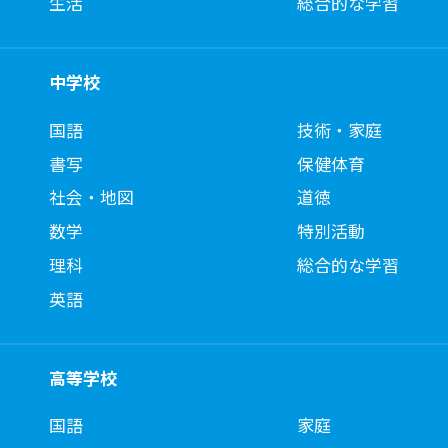
生活
総合的な学習
中学校
国語
技術・家庭
書写
保健体育
社会・地図
道徳
数学
特別活動
理科
総合的な学習
英語
高等学校
国語
家庭