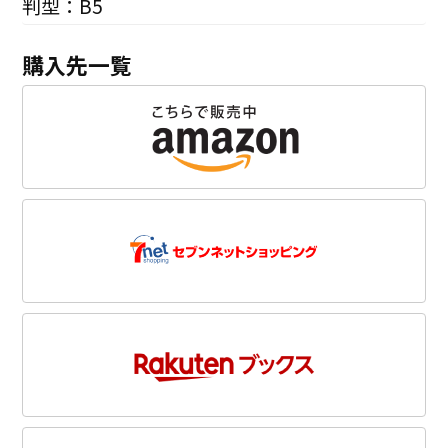
判型：B5
購入先一覧