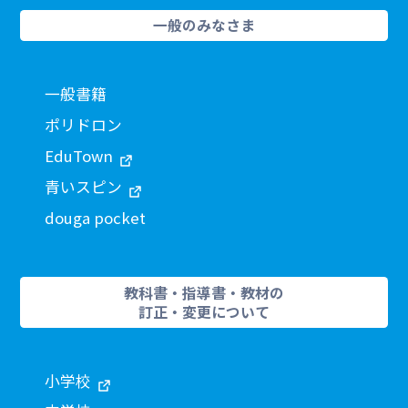
一般のみなさま
一般書籍
ポリドロン
EduTown
青いスピン
douga pocket
教科書・指導書・教材の
訂正・変更について
小学校