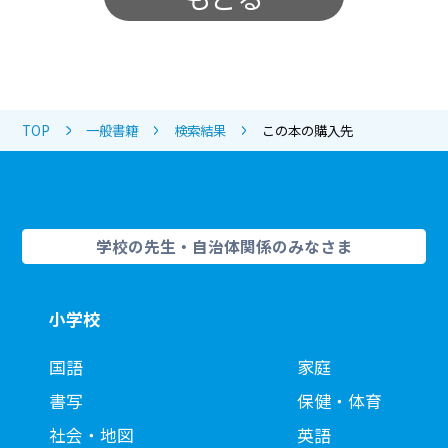
TOP
一般書籍
検索結果
この本の購入先
学校の先生・自治体関係のみなさま
小学校
国語
家庭
書写
保健・体育
社会・地図
英語