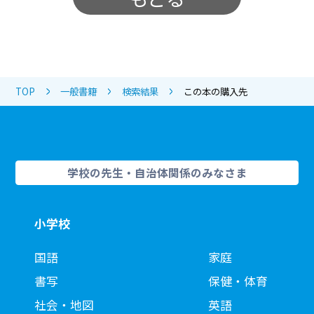
TOP
一般書籍
検索結果
この本の購入先
学校の先生・自治体関係のみなさま
小学校
国語
家庭
書写
保健・体育
社会・地図
英語