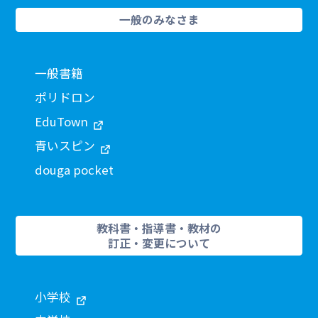
一般のみなさま
一般書籍
ポリドロン
EduTown
青いスピン
douga pocket
教科書・指導書・教材の
訂正・変更について
小学校