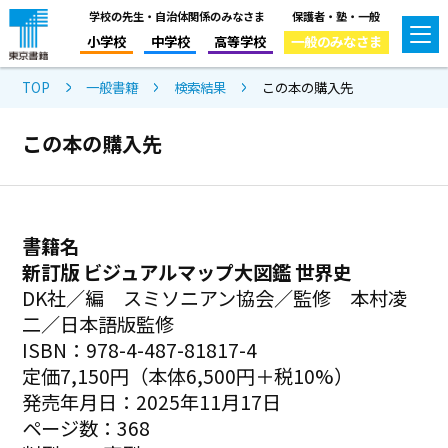
学校の先生・自治体関係のみなさま
保護者・塾・一般
小学校
中学校
高等学校
一般のみなさま
TOP
一般書籍
検索結果
この本の購入先
この本の購入先
書籍名
新訂版 ビジュアルマップ大図鑑 世界史
DK社／編 スミソニアン協会／監修 本村凌
二／日本語版監修
ISBN：978-4-487-81817-4
定価7,150円（本体6,500円＋税10%）
発売年月日：2025年11月17日
ページ数：368