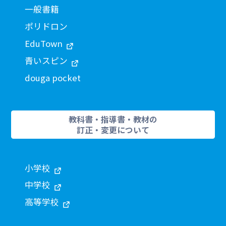
一般書籍
ポリドロン
EduTown
青いスピン
douga pocket
教科書・指導書・教材の
訂正・変更について
小学校
中学校
高等学校