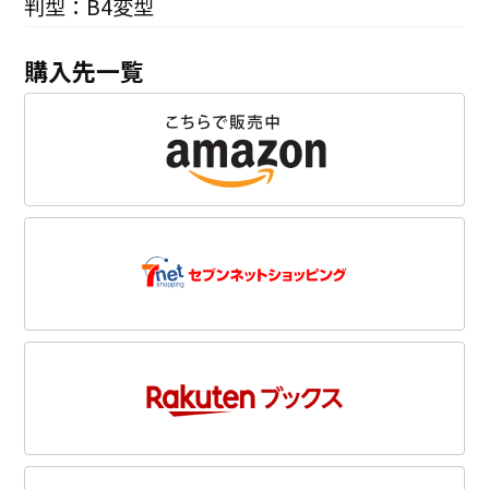
判型：B4変型
購入先一覧