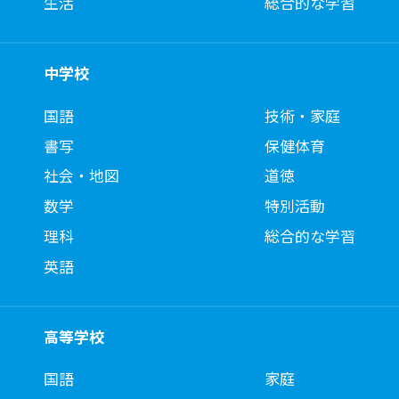
生活
総合的な学習
中学校
国語
技術・家庭
書写
保健体育
社会・地図
道徳
数学
特別活動
理科
総合的な学習
英語
高等学校
国語
家庭