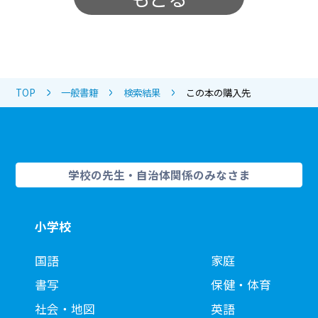
TOP
一般書籍
検索結果
この本の購入先
学校の先生・自治体関係のみなさま
小学校
国語
家庭
書写
保健・体育
社会・地図
英語