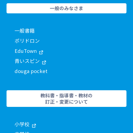
一般のみなさま
一般書籍
ポリドロン
EduTown
青いスピン
douga pocket
教科書・指導書・教材の
訂正・変更について
小学校