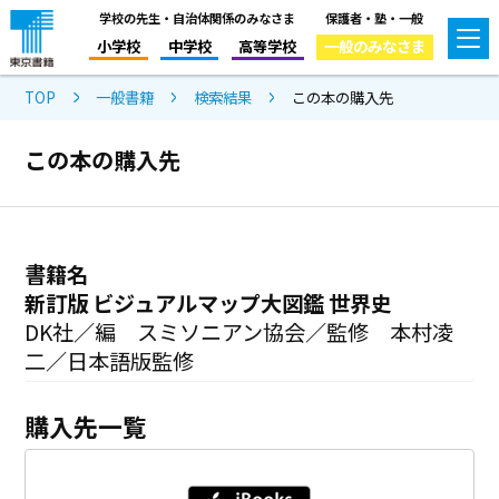
学校の先生・自治体関係のみなさま
保護者・塾・一般
小学校
中学校
高等学校
一般のみなさま
TOP
一般書籍
検索結果
この本の購入先
この本の購入先
書籍名
新訂版 ビジュアルマップ大図鑑 世界史
DK社／編 スミソニアン協会／監修 本村凌
二／日本語版監修
購入先一覧