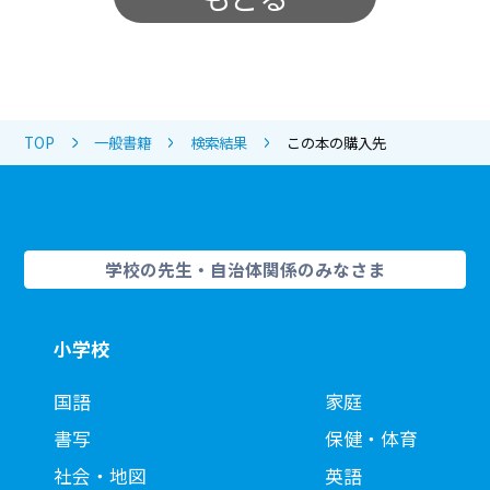
TOP
一般書籍
検索結果
この本の購入先
学校の先生・自治体関係のみなさま
小学校
国語
家庭
書写
保健・体育
社会・地図
英語