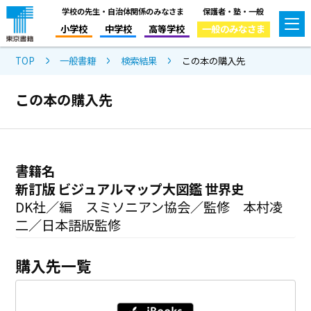
学校の先生・自治体関係のみなさま
保護者・塾・一般
小学校
中学校
高等学校
一般のみなさま
TOP
一般書籍
検索結果
この本の購入先
この本の購入先
書籍名
新訂版 ビジュアルマップ大図鑑 世界史
DK社／編 スミソニアン協会／監修 本村凌
二／日本語版監修
購入先一覧