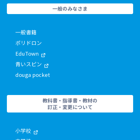
一般のみなさま
一般書籍
ポリドロン
EduTown
青いスピン
douga pocket
教科書・指導書・教材の
訂正・変更について
小学校