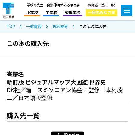
学校の先生・自治体関係のみなさま
保護者・塾・一般
小学校
中学校
高等学校
一般のみなさま
TOP
一般書籍
検索結果
この本の購入先
この本の購入先
書籍名
新訂版 ビジュアルマップ大図鑑 世界史
DK社／編 スミソニアン協会／監修 本村凌
二／日本語版監修
購入先一覧