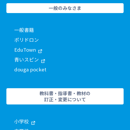
一般のみなさま
一般書籍
ポリドロン
EduTown
青いスピン
douga pocket
教科書・指導書・教材の
訂正・変更について
小学校