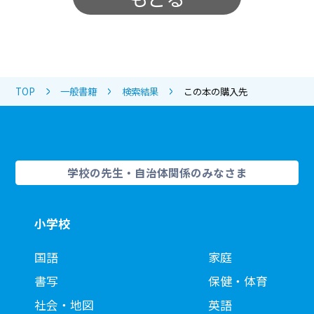
TOP
一般書籍
検索結果
この本の購入先
学校の先生・自治体関係のみなさま
小学校
国語
家庭
書写
保健・体育
社会・地図
英語