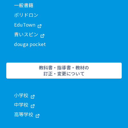
一般書籍
ポリドロン
EduTown
青いスピン
douga pocket
教科書・指導書・教材の
訂正・変更について
小学校
中学校
高等学校