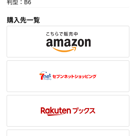
判型：B6
購入先一覧