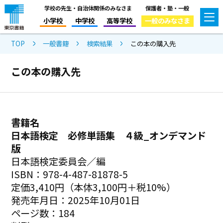
学校の先生・自治体関係のみなさま
保護者・塾・一般
小学校
中学校
高等学校
一般のみなさま
TOP
一般書籍
検索結果
この本の購入先
この本の購入先
書籍名
日本語検定 必修単語集 ４級_オンデマンド
版
日本語検定委員会／編
ISBN：978-4-487-81878-5
定価3,410円（本体3,100円＋税10%）
発売年月日：2025年10月01日
ページ数：184