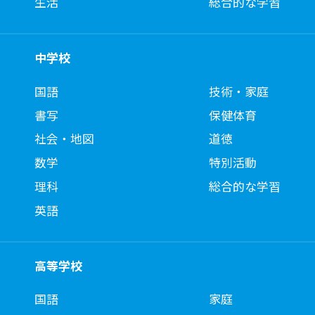
生活
総合的な学習
中学校
国語
技術・家庭
書写
保健体育
社会・地図
道徳
数学
特別活動
理科
総合的な学習
英語
高等学校
国語
家庭