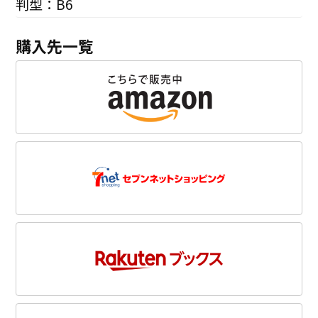
判型：B6
購入先一覧