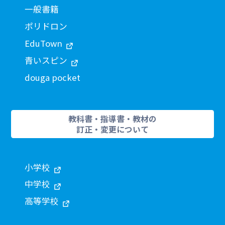
一般書籍
ポリドロン
EduTown
青いスピン
douga pocket
教科書・指導書・教材の
訂正・変更について
小学校
中学校
高等学校