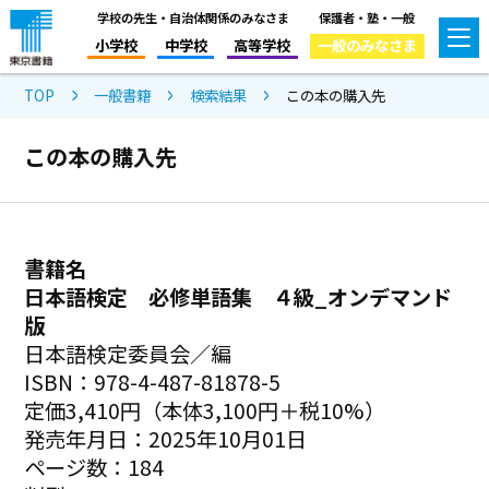
学校の先生・自治体関係のみなさま
保護者・塾・一般
小学校
中学校
高等学校
一般のみなさま
TOP
一般書籍
検索結果
この本の購入先
この本の購入先
書籍名
日本語検定 必修単語集 ４級_オンデマンド
版
日本語検定委員会／編
ISBN：978-4-487-81878-5
定価3,410円（本体3,100円＋税10%）
発売年月日：2025年10月01日
ページ数：184