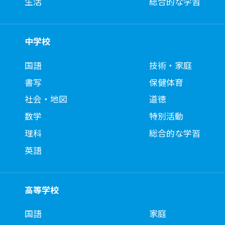
生活
総合的な学習
中学校
国語
技術・家庭
書写
保健体育
社会・地図
道徳
数学
特別活動
理科
総合的な学習
英語
高等学校
国語
家庭