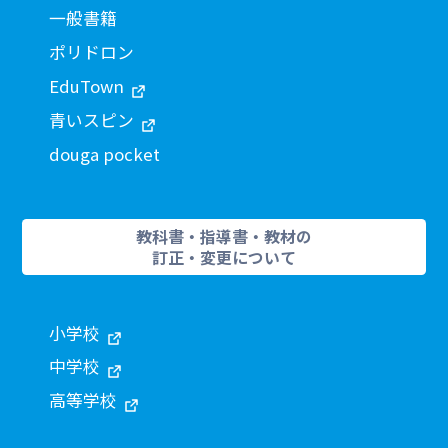
一般書籍
ポリドロン
EduTown
青いスピン
douga pocket
教科書・指導書・教材の
訂正・変更について
小学校
中学校
高等学校