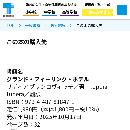
学校の先生・自治体関係のみなさま
保護者・塾・一般
小学校
中学校
高等学校
一般のみなさま
TOP
一般書籍
検索結果
この本の購入先
この本の購入先
書籍名
グランド・フィーリング・ホテル
リディア ブランコヴィッチ／著 tupera
tupera／翻訳
ISBN：978-4-487-81847-1
定価1,980円（本体1,800円＋税10%）
発売年月日：2025年10月17日
ページ数：32