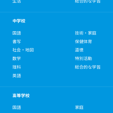
生活
総合的な学習
中学校
国語
技術・家庭
書写
保健体育
社会・地図
道徳
数学
特別活動
理科
総合的な学習
英語
高等学校
国語
家庭