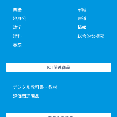
国語
家庭
地歴公
書道
数学
情報
理科
総合的な探究
英語
ICT関連商品
デジタル教科書・教材
評価関連商品