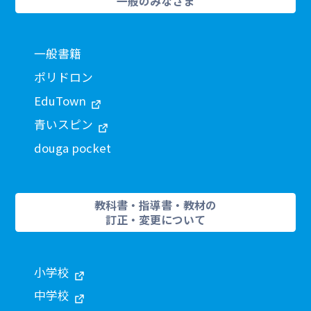
一般のみなさま
一般書籍
ポリドロン
EduTown
青いスピン
douga pocket
教科書・指導書・教材の
訂正・変更について
小学校
中学校