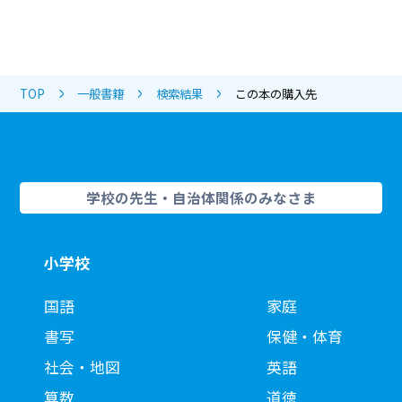
TOP
一般書籍
検索結果
この本の購入先
学校の先生・自治体関係のみなさま
小学校
国語
家庭
書写
保健・体育
社会・地図
英語
算数
道徳