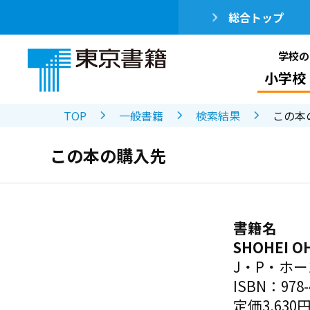
総合トップ
学校の
小学校
TOP
一般書籍
検索結果
この本
この本の購入先
書籍名
SHOHEI 
J・P・ホ
ISBN：978-4
定価3,630