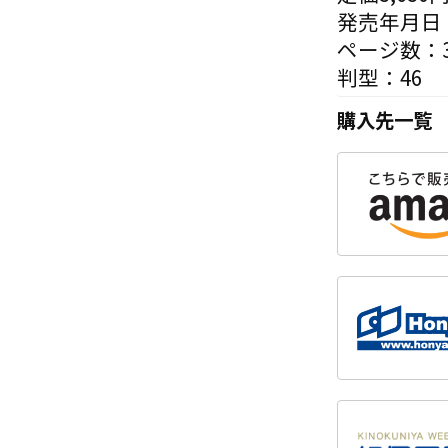
発売年月日：
ページ数：3
判型：46
購入先一覧