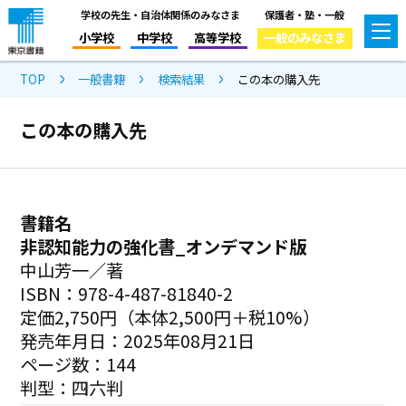
学校の先生・自治体関係のみなさま
保護者・塾・一般
小学校
中学校
高等学校
一般のみなさま
TOP
一般書籍
検索結果
この本の購入先
この本の購入先
書籍名
非認知能力の強化書_オンデマンド版
中山芳一／著
ISBN：978-4-487-81840-2
定価2,750円（本体2,500円＋税10%）
発売年月日：2025年08月21日
ページ数：144
判型：四六判