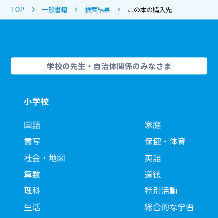
TOP
一般書籍
検索結果
この本の購入先
学校の先生・自治体関係のみなさま
小学校
国語
家庭
書写
保健・体育
社会・地図
英語
算数
道徳
理科
特別活動
生活
総合的な学習