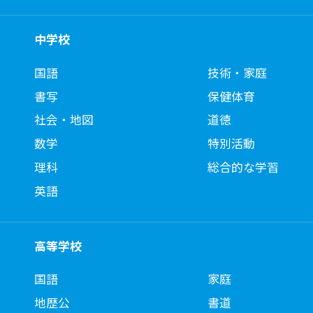
中学校
国語
技術・家庭
書写
保健体育
社会・地図
道徳
数学
特別活動
理科
総合的な学習
英語
高等学校
国語
家庭
地歴公
書道