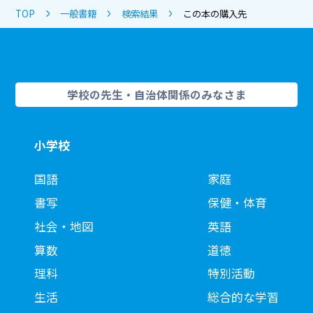
TOP
一般書籍
検索結果
この本の購入先
学校の先生・自治体関係のみなさま
小学校
国語
家庭
書写
保健・体育
社会・地図
英語
算数
道徳
理科
特別活動
生活
総合的な学習