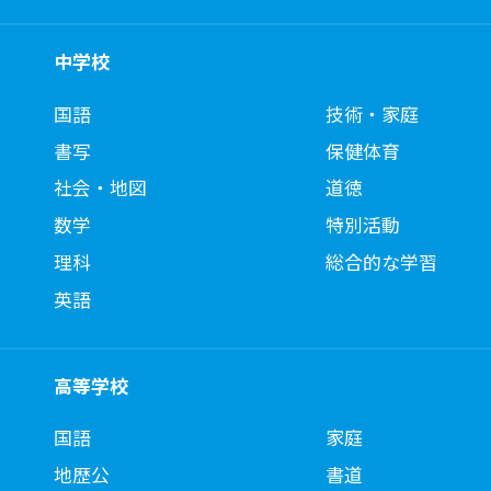
中学校
国語
技術・家庭
書写
保健体育
社会・地図
道徳
数学
特別活動
理科
総合的な学習
英語
高等学校
国語
家庭
地歴公
書道