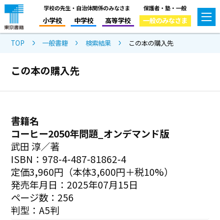
学校の先生・自治体関係のみなさま
保護者・塾・一般
小学校
中学校
高等学校
一般のみなさま
TOP
一般書籍
検索結果
この本の購入先
この本の購入先
書籍名
コーヒー2050年問題_オンデマンド版
武田 淳／著
ISBN：978-4-487-81862-4
定価3,960円（本体3,600円＋税10%）
発売年月日：2025年07月15日
ページ数：256
判型：A5判