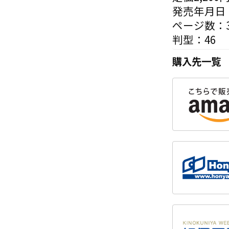
発売年月日：
ページ数：3
判型：46
購入先一覧