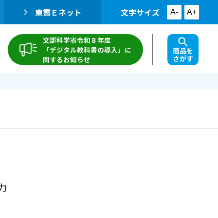
東書Ｅネット
文字サイズ
A-
A+
文部科学省令和８年度
「デジタル教科書の導入」に
商品を
さがす
関するお知らせ
力