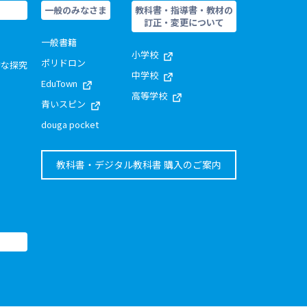
一般のみなさま
教科書・指導書・教材の
訂正・変更について
一般書籍
小学校
ポリドロン
的な探究
中学校
EduTown
高等学校
青いスピン
douga pocket
教科書・デジタル教科書 購入のご案内