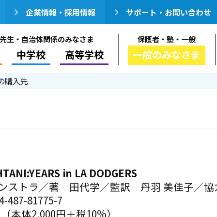
企業情報・採用情報
サポート・お問い合わせ
先生・自治体関係のみなさま
保護者・塾・一般
中学校
高等学校
一般のみなさま
の購入先
TANI:YEARS in LA DODGERS
ーンストラ／著 田代学／監訳 丹羽 美佳子／協
-487-81775-7
円（本体2,000円＋税10%）