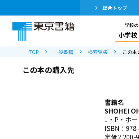
総合トップ
学校の
小学校
TOP
一般書籍
検索結果
この本
この本の購入先
書籍名
SHOHEI OH
J・P・ホ
ISBN：978-4
定価2,200