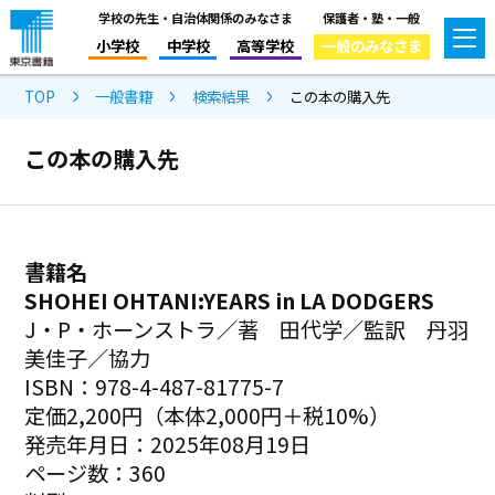
学校の先生・自治体関係のみなさま
保護者・塾・一般
小学校
中学校
高等学校
一般のみなさま
TOP
一般書籍
検索結果
この本の購入先
この本の購入先
書籍名
SHOHEI OHTANI:YEARS in LA DODGERS
J・P・ホーンストラ／著 田代学／監訳 丹羽
美佳子／協力
ISBN：978-4-487-81775-7
定価2,200円（本体2,000円＋税10%）
発売年月日：2025年08月19日
ページ数：360