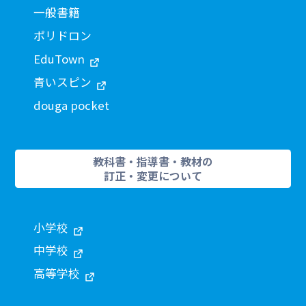
一般書籍
ポリドロン
EduTown
青いスピン
douga pocket
教科書・指導書・教材の
訂正・変更について
小学校
中学校
高等学校