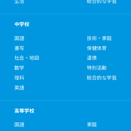
生活
総合的な学習
中学校
国語
技術・家庭
書写
保健体育
社会・地図
道徳
数学
特別活動
理科
総合的な学習
英語
高等学校
国語
家庭