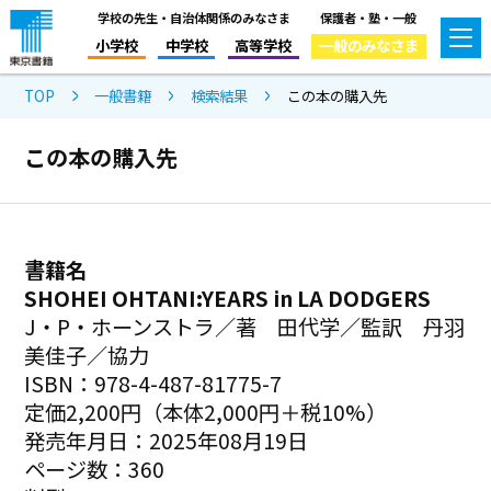
学校の先生・自治体関係のみなさま
保護者・塾・一般
小学校
中学校
高等学校
一般のみなさま
TOP
一般書籍
検索結果
この本の購入先
この本の購入先
書籍名
SHOHEI OHTANI:YEARS in LA DODGERS
J・P・ホーンストラ／著 田代学／監訳 丹羽
美佳子／協力
ISBN：978-4-487-81775-7
定価2,200円（本体2,000円＋税10%）
発売年月日：2025年08月19日
ページ数：360