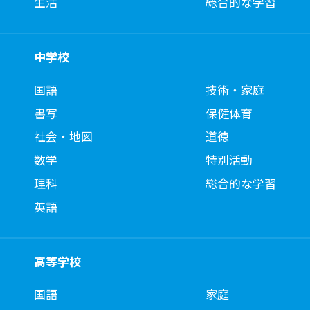
生活
総合的な学習
中学校
国語
技術・家庭
書写
保健体育
社会・地図
道徳
数学
特別活動
理科
総合的な学習
英語
高等学校
国語
家庭