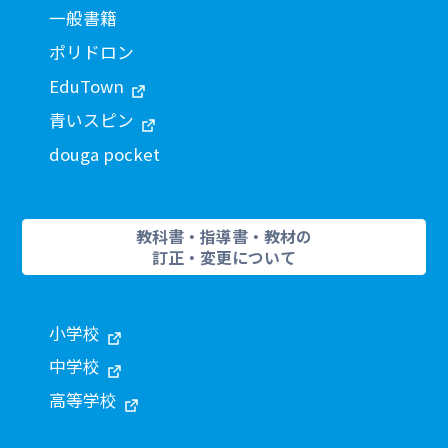
一般書籍
ポリドロン
EduTown
青いスピン
douga pocket
教科書・指導書・教材の
訂正・変更について
小学校
中学校
高等学校