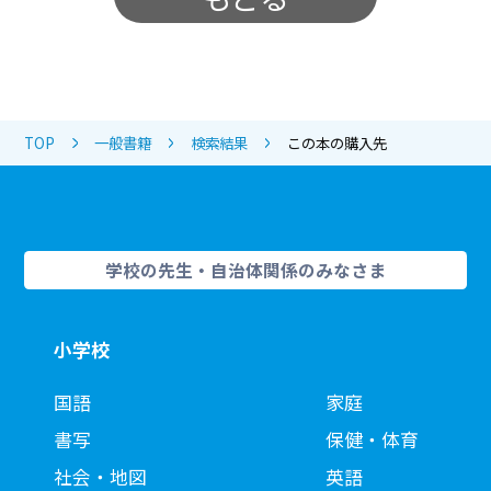
TOP
一般書籍
検索結果
この本の購入先
学校の先生・自治体関係のみなさま
小学校
国語
家庭
書写
保健・体育
社会・地図
英語