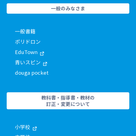
一般のみなさま
一般書籍
ポリドロン
EduTown
青いスピン
douga pocket
教科書・指導書・教材の
訂正・変更について
小学校