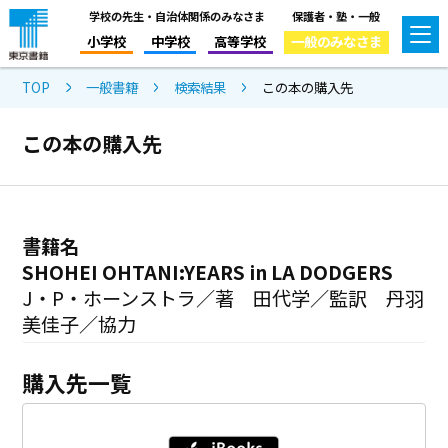
学校の先生・自治体関係のみなさま
保護者・塾・一般
小学校
中学校
高等学校
一般のみなさま
TOP
一般書籍
検索結果
この本の購入先
この本の購入先
書籍名
SHOHEI OHTANI:YEARS in LA DODGERS
J・P・ホーンストラ／著 田代学／監訳 丹羽
美佳子／協力
購入先一覧