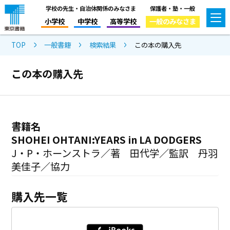
学校の先生・自治体関係のみなさま
保護者・塾・一般
小学校
中学校
高等学校
一般のみなさま
TOP
一般書籍
検索結果
この本の購入先
この本の購入先
書籍名
SHOHEI OHTANI:YEARS in LA DODGERS
J・P・ホーンストラ／著 田代学／監訳 丹羽
美佳子／協力
購入先一覧