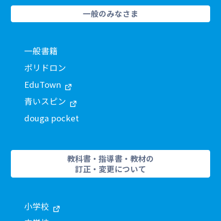
一般のみなさま
一般書籍
ポリドロン
EduTown
青いスピン
douga pocket
教科書・指導書・教材の
訂正・変更について
小学校