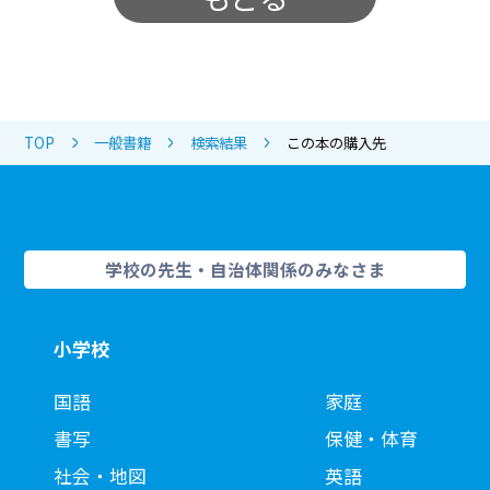
TOP
一般書籍
検索結果
この本の購入先
学校の先生・自治体関係のみなさま
小学校
国語
家庭
書写
保健・体育
社会・地図
英語