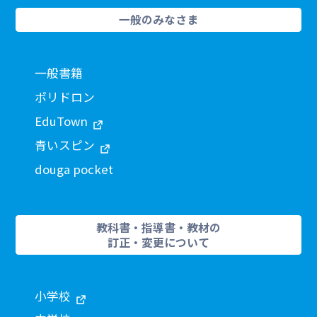
一般のみなさま
一般書籍
ポリドロン
EduTown
青いスピン
douga pocket
教科書・指導書・教材の
訂正・変更について
小学校