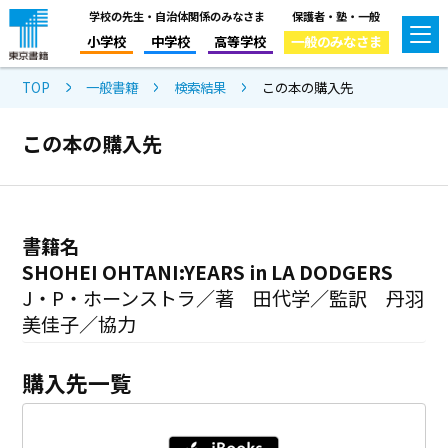
学校の先生・自治体関係のみなさま
保護者・塾・一般
小学校
中学校
高等学校
一般のみなさま
TOP
一般書籍
検索結果
この本の購入先
この本の購入先
書籍名
SHOHEI OHTANI:YEARS in LA DODGERS
J・P・ホーンストラ／著 田代学／監訳 丹羽
美佳子／協力
購入先一覧