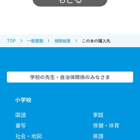
TOP
一般書籍
検索結果
この本の購入先
学校の先生・自治体関係のみなさま
小学校
国語
家庭
書写
保健・体育
社会・地図
英語