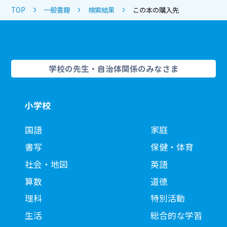
TOP
一般書籍
検索結果
この本の購入先
学校の先生・自治体関係のみなさま
小学校
国語
家庭
書写
保健・体育
社会・地図
英語
算数
道徳
理科
特別活動
生活
総合的な学習