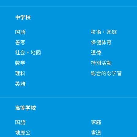
中学校
国語
技術・家庭
書写
保健体育
社会・地図
道徳
数学
特別活動
理科
総合的な学習
英語
高等学校
国語
家庭
地歴公
書道