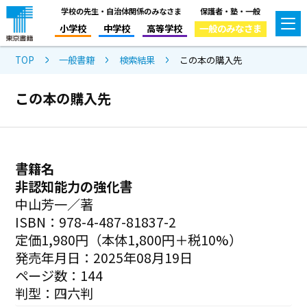
学校の先生・自治体関係のみなさま
保護者・塾・一般
小学校
中学校
高等学校
一般のみなさま
TOP
一般書籍
検索結果
この本の購入先
この本の購入先
書籍名
非認知能力の強化書
中山芳一／著
ISBN：978-4-487-81837-2
定価1,980円（本体1,800円＋税10%）
発売年月日：2025年08月19日
ページ数：144
判型：四六判