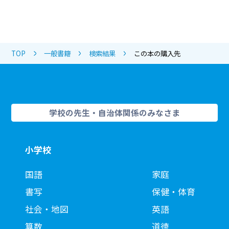
TOP
一般書籍
検索結果
この本の購入先
学校の先生・自治体関係のみなさま
小学校
国語
家庭
書写
保健・体育
社会・地図
英語
算数
道徳