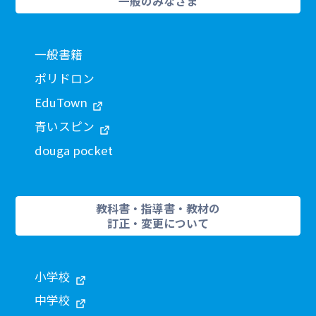
一般のみなさま
一般書籍
ポリドロン
EduTown
青いスピン
douga pocket
教科書・指導書・教材の
訂正・変更について
小学校
中学校