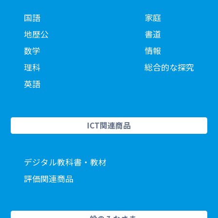
国語
家庭
地歴公
書道
数学
情報
理科
総合的な探究
英語
ICT関連商品
デジタル教科書・教材
評価関連商品